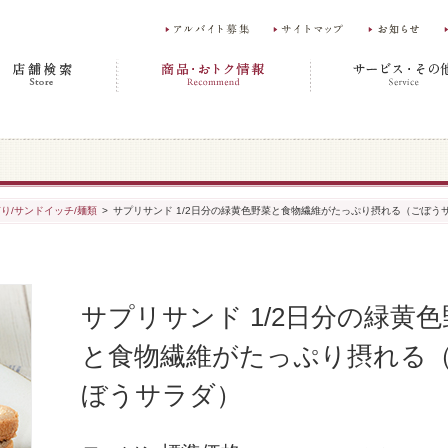
り/サンドイッチ/麺類
>
サプリサンド 1/2日分の緑黄色野菜と食物繊維がたっぷり摂れる（ごぼう
サプリサンド 1/2日分の緑黄色
と食物繊維がたっぷり摂れる
ぼうサラダ）