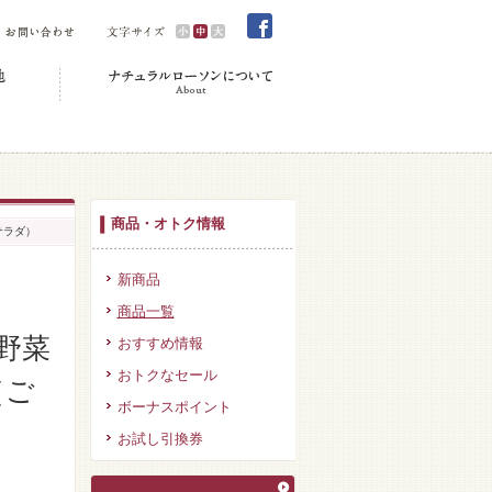
商品・オトク情報
サラダ）
新商品
商品一覧
野菜
おすすめ情報
おトクなセール
（ご
ボーナスポイント
お試し引換券