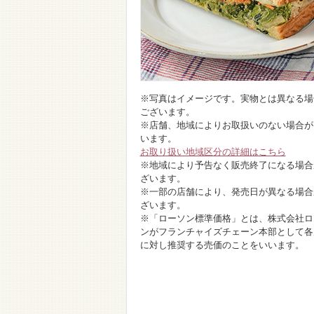
※写真はイメージです。実物とは異なる場
ございます。
※店舗、地域によりお取扱いのない場合が
います。
お取り扱い地域区分の詳細はこちら
※地域により予告なく販売終了になる場合
ざいます。
※一部の店舗により、発売日が異なる場合
ざいます。
※「ローソン標準価格」とは、株式会社ロ
ンがフランチャイズチェーン本部として各
に対し推奨する売価のことをいいます。