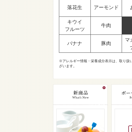
落花生
アーモンド
キウイ
牛肉
フルーツ
マ
バナナ
豚肉
※アレルギー情報・栄養成分表示は、取り扱
ざいます。