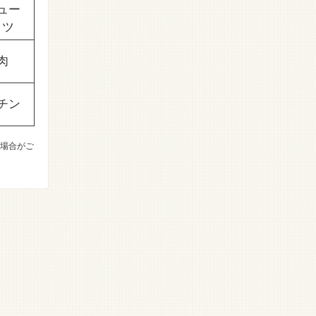
ュー
ッツ
肉
チン
場合がご