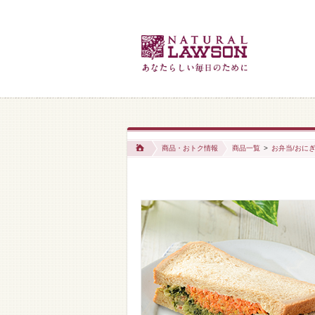
商品・おトク情報
商品一覧
>
お弁当/おにぎ