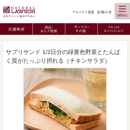
サプリサンド 1/2日分の緑黄色野菜とたんぱ
く質がたっぷり摂れる（チキンサラダ）