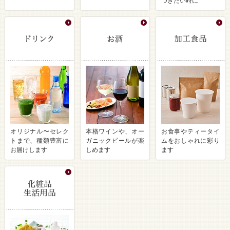
つきたい時に
オリジナル〜セレク
本格ワインや、オー
お食事やティータイ
トまで、種類豊富に
ガニックビールが楽
ムをおしゃれに彩り
お届けします
しめます
ます