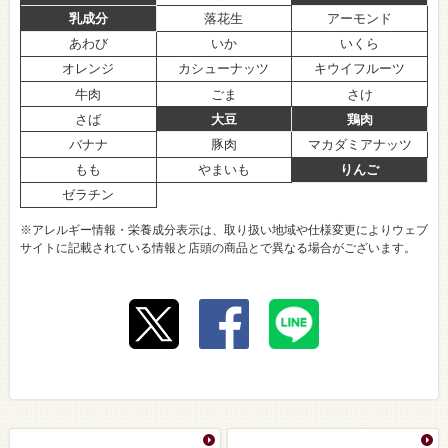
乳成分
落花生
アーモンド
あわび
いか
いくら
オレンジ
カシューナッツ
キウイフルーツ
牛肉
ごま
さけ
さば
大豆
鶏肉
バナナ
豚肉
マカダミアナッツ
もも
やまいも
りんご
ゼラチン
※アレルギー情報・栄養成分表示は、取り扱い地域や仕様変更によりウェブ
サイトに記載されている情報と店頭の商品とで異なる場合がございます。