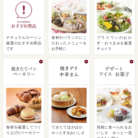
ナチュラルローソン
食材やバランスにこ
プラスワンのおか
厳選のおすすめ商品
だわったメニューを
ず・おつまみを厳選
です
お手軽に
チョイス
食材を厳選してつく
できたてほかほか、
気軽に食べられるお
り上げたベーカリー
ホッとするおいしさ
いしさ ホッと一息