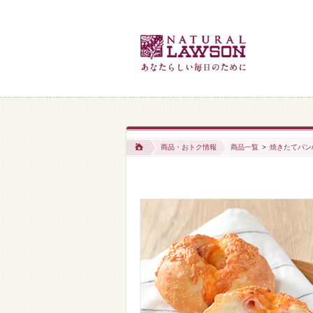
商品・おトク情報
商品一覧
>
焼きたてパン