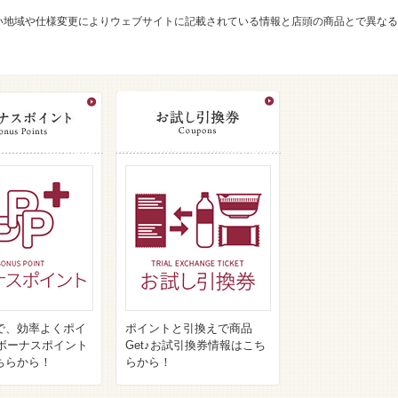
い地域や仕様変更によりウェブサイトに記載されている情報と店頭の商品とで異なる
で、効率よくポイ
ポイントと引換えで商品
♪ボーナスポイント
Get♪お試引換券情報はこち
ちらから！
らから！