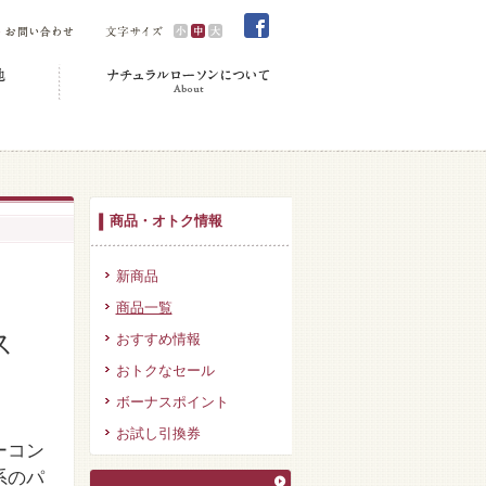
商品・オトク情報
新商品
商品一覧
ス
おすすめ情報
おトクなセール
ボーナスポイント
お試し引換券
ーコン
系のパ