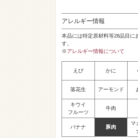
アレルギー情報
本品には特定原材料等28品目に
す。
※
アレルギー情報について
えび
かに
落花生
アーモンド
キウイ
牛肉
フルーツ
マ
バナナ
豚肉