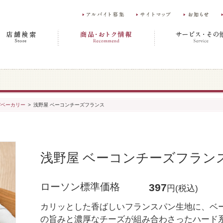
/ベーカリー
>
浅野屋 ベーコンチーズフランス
浅野屋 ベーコンチーズフラン
ローソン標準価格
397
円(税込)
カリッとした香ばしいフランスパン生地に、ベ
の旨みと濃厚なチーズが組み合わさったハード