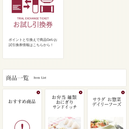
ポイントと引換えで商品Get♪お
試引換券情報はこちらから！