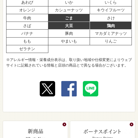
あわび
いか
いくら
オレンジ
カシューナッツ
キウイフルーツ
牛肉
ごま
さけ
さば
大豆
鶏肉
バナナ
豚肉
マカダミアナッツ
もも
やまいも
りんご
ゼラチン
※アレルギー情報・栄養成分表示は、取り扱い地域や仕様変更によりウェブ
サイトに記載されている情報と店頭の商品とで異なる場合がございます。