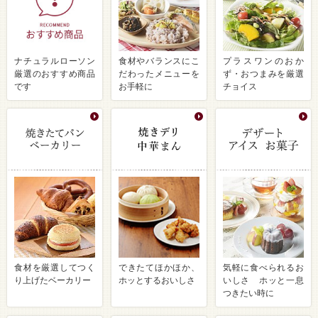
ナチュラルローソン
食材やバランスにこ
プラスワンのおか
厳選のおすすめ商品
だわったメニューを
ず・おつまみを厳選
です
お手軽に
チョイス
食材を厳選してつく
できたてほかほか、
気軽に食べられるお
り上げたベーカリー
ホッとするおいしさ
いしさ ホッと一息
つきたい時に