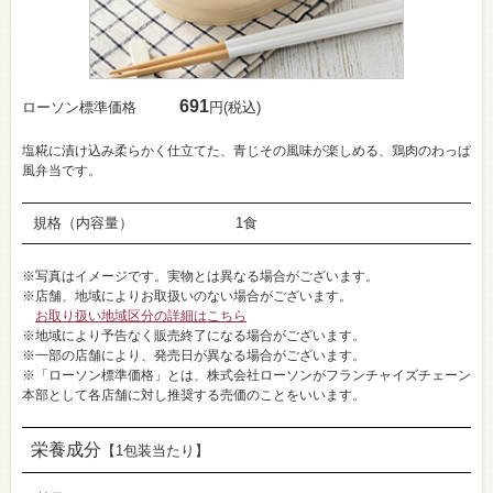
691
ローソン標準価格
円(税込)
塩糀に漬け込み柔らかく仕立てた、青じその風味が楽しめる、鶏肉のわっぱ
風弁当です。
規格（内容量）
1食
※写真はイメージです。実物とは異なる場合がございます。
※店舗、地域によりお取扱いのない場合がございます。
お取り扱い地域区分の詳細はこちら
※地域により予告なく販売終了になる場合がございます。
※一部の店舗により、発売日が異なる場合がございます。
※「ローソン標準価格」とは、株式会社ローソンがフランチャイズチェーン
本部として各店舗に対し推奨する売価のことをいいます。
栄養成分
【1包装当たり】