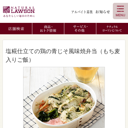
塩糀仕立ての鶏の青じそ風味焼弁当（もち麦
入りご飯）