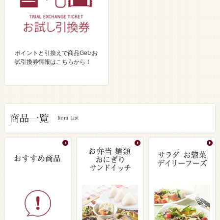
ポイントと引換えで商品Get♪お
試引換券情報はこちらから！