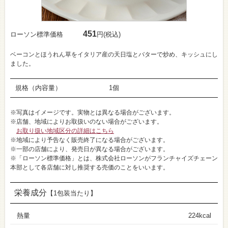
451
ローソン標準価格
円(税込)
ベーコンとほうれん草をイタリア産の天日塩とバターで炒め、キッシュにし
ました。
規格（内容量）
1個
※写真はイメージです。実物とは異なる場合がございます。
※店舗、地域によりお取扱いのない場合がございます。
お取り扱い地域区分の詳細はこちら
※地域により予告なく販売終了になる場合がございます。
※一部の店舗により、発売日が異なる場合がございます。
※「ローソン標準価格」とは、株式会社ローソンがフランチャイズチェーン
本部として各店舗に対し推奨する売価のことをいいます。
栄養成分
【1包装当たり】
熱量
224kcal