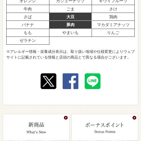
オレンジ
カシューナッツ
キウイフルーツ
牛肉
ごま
さけ
さば
大豆
鶏肉
バナナ
豚肉
マカダミアナッツ
もも
やまいも
りんご
ゼラチン
※アレルギー情報・栄養成分表示は、取り扱い地域や仕様変更によりウェブ
サイトに記載されている情報と店頭の商品とで異なる場合がございます。