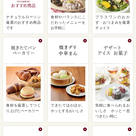
ナチュラルローソン
食材やバランスにこ
プラスワンのおか
厳選のおすすめ商品
だわったメニューを
ず・おつまみを厳選
です
お手軽に
チョイス
食材を厳選してつく
できたてほかほか、
気軽に食べられるお
り上げたベーカリー
ホッとするおいしさ
いしさ ホッと一息
つきたい時に