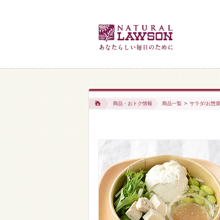
商品・おトク情報
商品一覧
>
サラダ/お惣