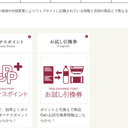
い地域や仕様変更によりウェブサイトに記載されている情報と店頭の商品とで異なる
で、効率よくポイ
ポイントと引換えで商品
♪ボーナスポイント
Get♪お試引換券情報はこち
ちらから！
らから！