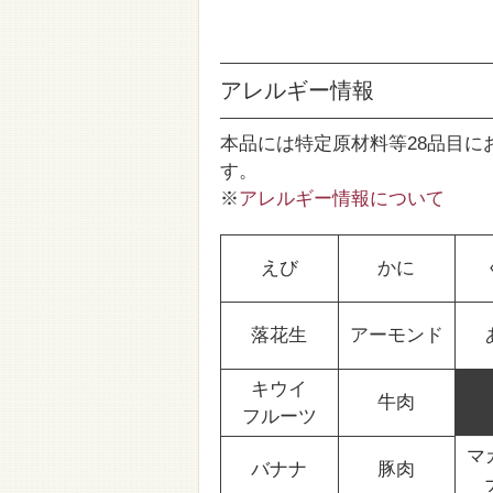
アレルギー情報
本品には特定原材料等28品目に
す。
※
アレルギー情報について
えび
かに
落花生
アーモンド
キウイ
牛肉
フルーツ
マ
バナナ
豚肉