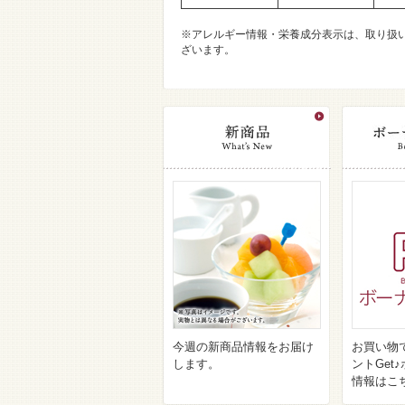
※アレルギー情報・栄養成分表示は、取り扱
ざいます。
今週の新商品情報をお届け
お買い物
します。
ントGet
情報はこ