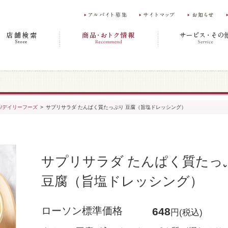
菜/デイリーフーズ
>
サプリサラダ たんぱく質たっぷり 豆腐（旨塩ドレッシング）
サプリサラダ たんぱく質たっ
豆腐（旨塩ドレッシング）
ローソン標準価格
648
円(税込)