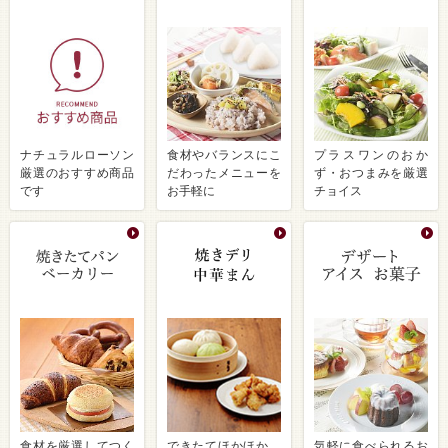
ナチュラルローソン
食材やバランスにこ
プラスワンのおか
厳選のおすすめ商品
だわったメニューを
ず・おつまみを厳選
です
お手軽に
チョイス
食材を厳選してつく
できたてほかほか、
気軽に食べられるお