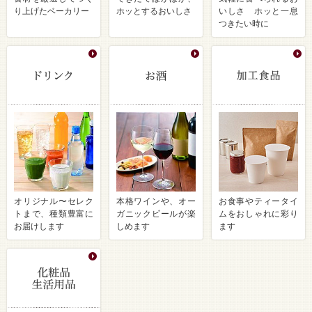
り上げたベーカリー
ホッとするおいしさ
いしさ ホッと一息
つきたい時に
オリジナル〜セレク
本格ワインや、オー
お食事やティータイ
トまで、種類豊富に
ガニックビールが楽
ムをおしゃれに彩り
お届けします
しめます
ます