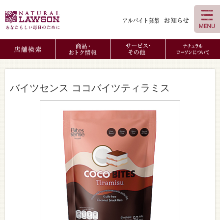
バイツセンス ココバイツティラミス