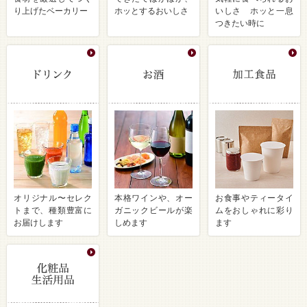
り上げたベーカリー
ホッとするおいしさ
いしさ ホッと一息
つきたい時に
オリジナル〜セレク
本格ワインや、オー
お食事やティータイ
トまで、種類豊富に
ガニックビールが楽
ムをおしゃれに彩り
お届けします
しめます
ます