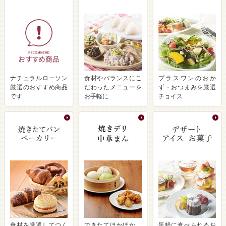
ナチュラルローソン
食材やバランスにこ
プラスワンのおか
厳選のおすすめ商品
だわったメニューを
ず・おつまみを厳選
です
お手軽に
チョイス
食材を厳選してつく
できたてほかほか、
気軽に食べられるお