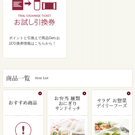
ポイントと引換えで商品Get♪お
試引換券情報はこちらから！