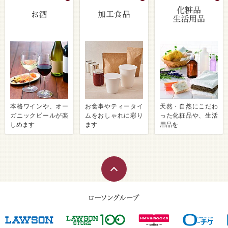
本格ワインや、オー
お食事やティータイ
天然・自然にこだわ
ガニックビールが楽
ムをおしゃれに彩り
った化粧品や、生活
しめます
ます
用品を