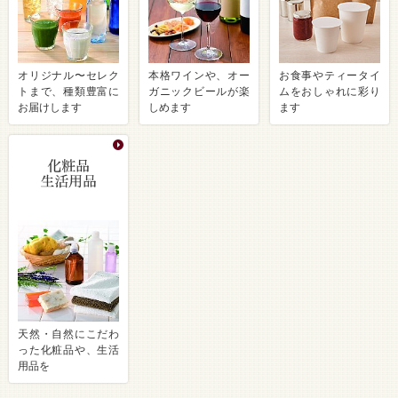
オリジナル〜セレク
本格ワインや、オー
お食事やティータイ
トまで、種類豊富に
ガニックビールが楽
ムをおしゃれに彩り
お届けします
しめます
ます
天然・自然にこだわ
った化粧品や、生活
用品を