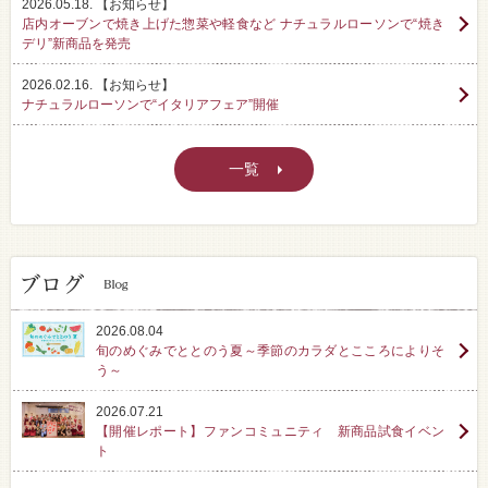
2026.05.18.
【お知らせ】
店内オーブンで焼き上げた惣菜や軽食など ナチュラルローソンで“焼き
デリ”新商品を発売
2026.02.16.
【お知らせ】
ナチュラルローソンで“イタリアフェア”開催
一覧
2026.08.04
旬のめぐみでととのう夏～季節のカラダとこころによりそ
う～
2026.07.21
【開催レポート】ファンコミュニティ 新商品試食イベン
ト