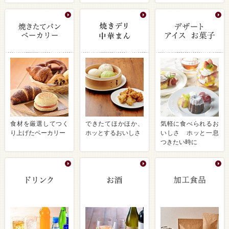
食材を厳選してつく
できたてほかほか、
気軽に食べられるお
り上げたベーカリー
ホッとするおいしさ
いしさ ホッと一息
つきたい時に