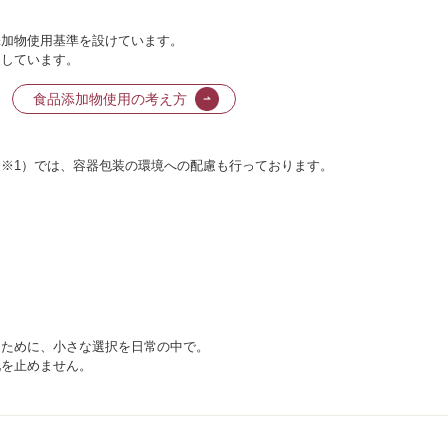
添加物使用基準を設けています。
用しています。
食品添加物使用の考え方
※1）では、容器包装の環境への配慮も行っております。
るために、小さな選択を日常の中で。
化を止めません。