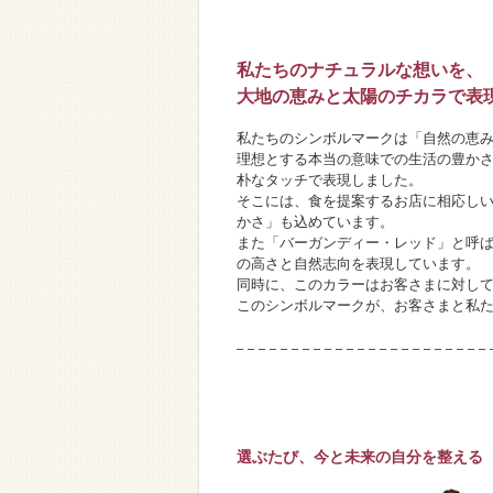
私たちのナチュラルな想いを、
大地の恵みと太陽のチカラで表
私たちのシンボルマークは「自然の恵
理想とする本当の意味での生活の豊か
朴なタッチで表現しました。
そこには、食を提案するお店に相応し
かさ」も込めています。
また「バーガンディー・レッド」と呼
の高さと自然志向を表現しています。
同時に、このカラーはお客さまに対し
このシンボルマークが、お客さまと私
選ぶたび、今と未来の自分を整える