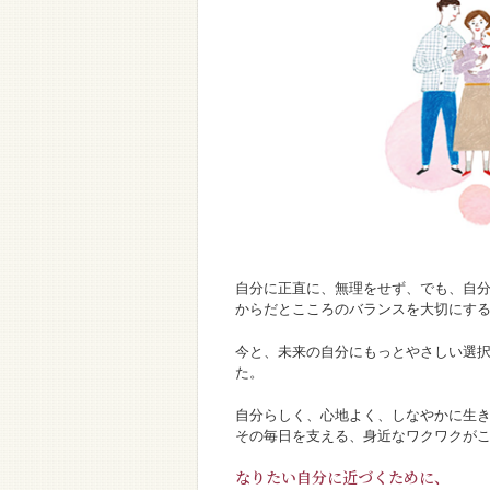
自分に正直に、無理をせず、でも、自
からだとこころのバランスを大切にす
今と、未来の自分にもっとやさしい選
た。
自分らしく、心地よく、しなやかに生
その毎日を支える、身近なワクワクが
なりたい自分に近づくために、