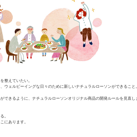
分を整えていたい。
る、ウェルビーイングな日々のために新しいナチュラルローソンができること
択ができるように、ナチュラルローソンオリジナル商品の開発ルールを見直し
きる。
ここにあります。