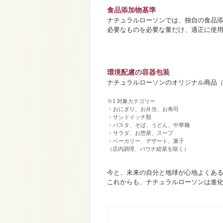
食品添加物基準
ナチュラルローソンでは、独自の食品
必要なものを必要な量だけ、適正に使
環境配慮の容器包装
ナチュラルローソンのオリジナル商品（
※1 対象カテゴリー
おにぎり、お弁当、お寿司
サンドイッチ類
パスタ、そば、うどん、中華麺
サラダ、お惣菜、スープ
ベーカリー、デザート、菓子
（店内調理、パウチ総菜を除く）
今と、未来の自分と地球が心地よくあ
これからも、ナチュラルローソンは進