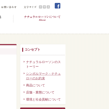
コンセプト
ナチュラルローソンのス
トーリー
シンボルマーク・ナチュ
ローのお約束
商品について
店舗・業態について
環境と社会貢献について