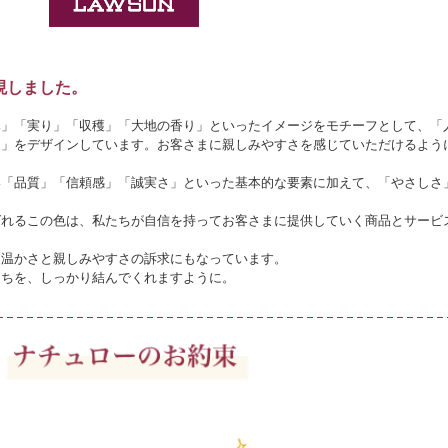
現しました。
み」「実り」「収穫」「大地の香り」といったイメージをモチーフとして、「
さ」をデザインしています。お客さまに親しみやすさを感じていただけるよう
い「品質」「信頼感」「誠実さ」といった基本的な要素に加えて、「やさしさ
ばれるこの色は、私たちが自信を持ってお客さまに提供していく商品とサービ
て温かさと親しみやすさの訴求にもなっています。
たちを、しっかり結んでくれますように。