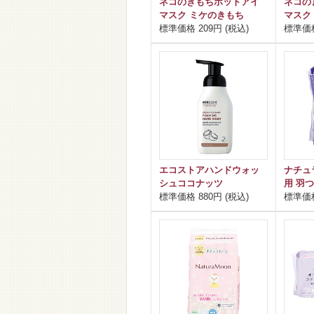
ネコのきもちホットアイ
ネコの
マスク ミケのきもち
マスク
標準価格 209円 (税込)
標準価格
エコストアハンドウォッ
ナチュ
シュココナッツ
用 羽つ
標準価格 880円 (税込)
標準価格