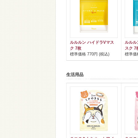
ルルルン ハイドラVマス
ルルル
ク 7枚
スク 7
標準価格 770円 (税込)
標準価格
生活用品