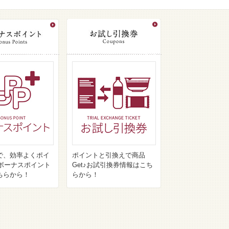
で、効率よくポイ
ポイントと引換えで商品
♪ボーナスポイント
Get♪お試引換券情報はこち
ちらから！
らから！