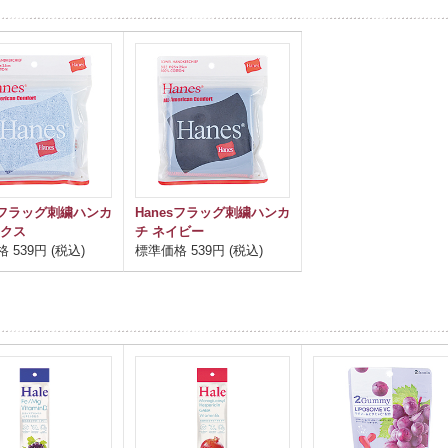
esフラッグ刺繍ハンカ
Hanesフラッグ刺繍ハンカ
ックス
チ ネイビー
 539円 (税込)
標準価格 539円 (税込)