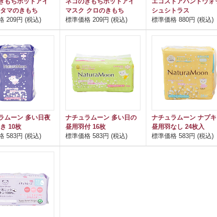
きもちホットアイ
ネコのきもちホットアイ
エコストアハンドウォ
 タマのきもち
マスク クロのきもち
シュシトラス
 209円 (税込)
標準価格 209円 (税込)
標準価格 880円 (税込)
ラムーン 多い日夜
ナチュラムーン 多い日の
ナチュラムーン ナプキ
き 10枚
昼用羽付 16枚
昼用羽なし 24枚入
 583円 (税込)
標準価格 583円 (税込)
標準価格 583円 (税込)