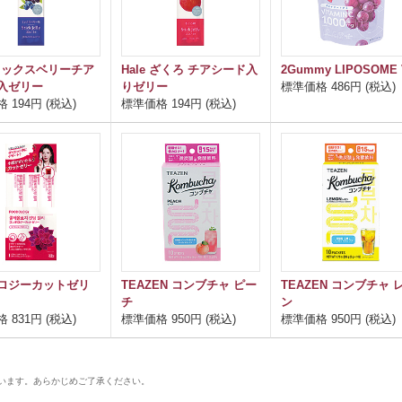
 ミックスベリーチア
Hale ざくろ チアシード入
2Gummy LIPOSOME 
入ゼリー
りゼリー
標準価格 486円 (税込)
 194円 (税込)
標準価格 194円 (税込)
ロジーカットゼリ
TEAZEN コンブチャ ピー
TEAZEN コンブチャ 
チ
ン
 831円 (税込)
標準価格 950円 (税込)
標準価格 950円 (税込)
います。あらかじめご了承ください。