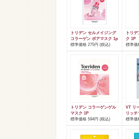
トリデン セルメイジング
トリデ
コラーゲン ポアマスク 1p
ク 1P
標準価格 275円 (税込)
標準価格
トリデン コラーゲンゲル
VT リ
マスク 1P
リッチ
標準価格 594円 (税込)
標準価格