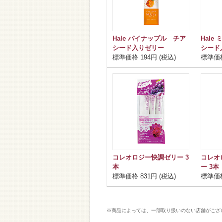
Hale パイナップル チア
Hale
シード入りゼリー
シード
標準価格 194円 (税込)
標準価格
コレオロジー快調ゼリー 3
コレオ
本
ー 3本
標準価格 831円 (税込)
標準価格
※商品によっては、一部取り扱いのない店舗がござ