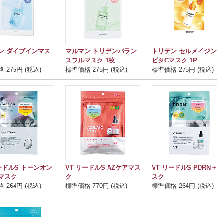
ン ダイブインマス
マルマン トリデンバラン
トリデン セルメイジン
スフルマスク 1枚
ビタCマスク 1P
 275円 (税込)
標準価格 275円 (税込)
標準価格 275円 (税込)
ードルS トーンオン
VT リードルS AZケアマス
VT リードルS PDRN
マスク
ク
スク
 264円 (税込)
標準価格 770円 (税込)
標準価格 264円 (税込)