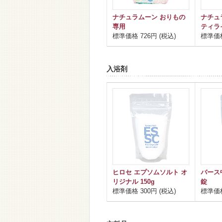
ナチュラムーン おりもの
ナチュ
専用
ティラ
標準価格 726円 (税込)
標準価格
入浴剤
ヒロセ エプソムソルト オ
バース
リジナル 150g
錠
標準価格 300円 (税込)
標準価格