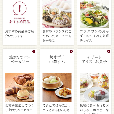
おすすめ商品をご紹
食材やバランスにこ
プラスワンのおか
介いたします。
だわったメニューを
ず・おつまみを厳選
お手軽に
チョイス
食材を厳選してつく
できたてほかほか、
気軽に食べられるお
り上げたベーカリー
ホッとするおいしさ
いしさ ホッと一息