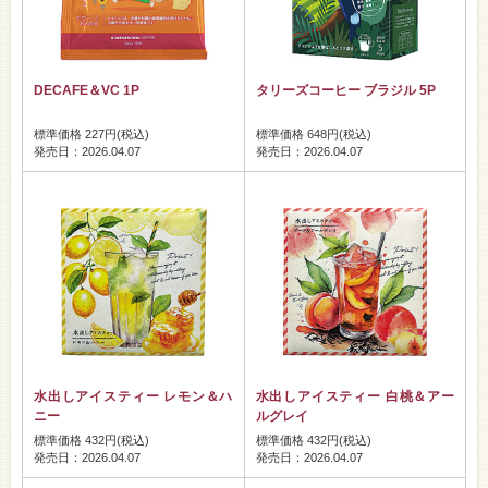
DECAFE＆VC 1P
タリーズコーヒー ブラジル 5P
標準価格 227円(税込)
標準価格 648円(税込)
発売日：2026.04.07
発売日：2026.04.07
水出しアイスティー レモン＆ハ
水出しアイスティー 白桃＆アー
ニー
ルグレイ
標準価格 432円(税込)
標準価格 432円(税込)
発売日：2026.04.07
発売日：2026.04.07