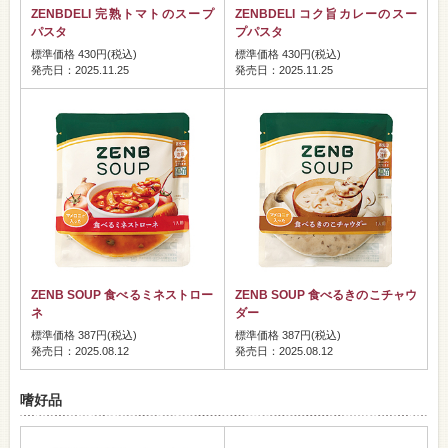
ZENBDELI 完熟トマトのスープ
ZENBDELI コク旨カレーのスー
パスタ
プパスタ
標準価格 430円(税込)
標準価格 430円(税込)
発売日：2025.11.25
発売日：2025.11.25
ZENB SOUP 食べるミネストロー
ZENB SOUP 食べるきのこチャウ
ネ
ダー
標準価格 387円(税込)
標準価格 387円(税込)
発売日：2025.08.12
発売日：2025.08.12
嗜好品