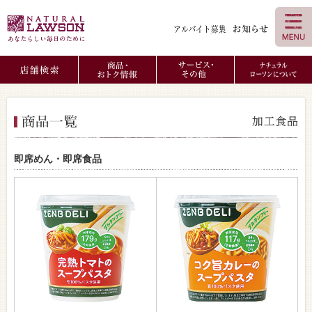
即席めん・即席食品