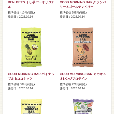
BENI BITES 干し芋バーオリジナ
GOOD MORNING BARクランベ
ル
リー＆ゴールデンベリー
標準価格 410円(税込)
標準価格 389円(税込)
発売日：2025.10.14
発売日：2025.10.14
GOOD MORNING BAR パイナッ
GOOD MORNING BAR カカオ＆
プル＆ココナッツ
オレンジプロテイン
標準価格 389円(税込)
標準価格 421円(税込)
発売日：2025.10.14
発売日：2025.10.14