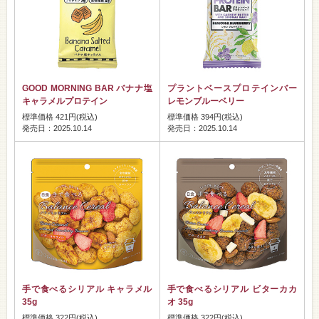
GOOD MORNING BAR バナナ塩
プラントベースプロテインバー
キャラメルプロテイン
レモンブルーベリー
標準価格 421円(税込)
標準価格 394円(税込)
発売日：2025.10.14
発売日：2025.10.14
手で食べるシリアル キャラメル
手で食べるシリアル ビターカカ
35g
オ 35g
標準価格 322円(税込)
標準価格 322円(税込)