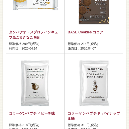
タンパクオトメプロテインキュー
BASE Cookies ココア
ブ黒ごまきなこ 6個
標準価格 399円(税込)
標準価格 214円(税込)
発売日：2026.04.14
発売日：2026.04.07
コラーゲンペプチド ピーチ味
コラーゲンペプチド パイナップ
ル味
標準価格 318円(税込)
標準価格 318円(税込)