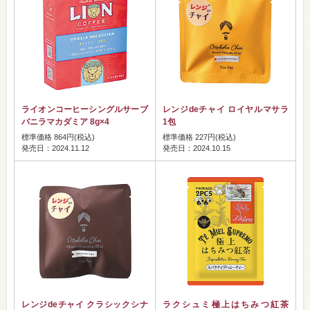
ライオンコーヒーシングルサーブ
レンジdeチャイ ロイヤルマサラ
バニラマカダミア 8g×4
1包
標準価格 864円(税込)
標準価格 227円(税込)
発売日：2024.11.12
発売日：2024.10.15
レンジdeチャイ クラシックシナ
ラクシュミ極上はちみつ紅茶