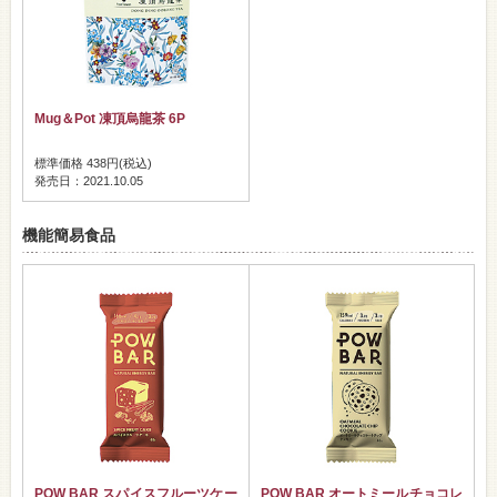
Mug＆Pot 凍頂烏龍茶 6P
標準価格 438円(税込)
発売日：2021.10.05
機能簡易食品
POW BAR スパイスフルーツケー
POW BAR オートミールチョコレ