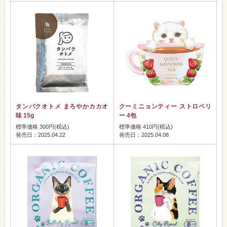
タンパクオトメ まろやかカカオ
クーミニョンティー ストロベリ
味 15g
ー 4包
標準価格 300円(税込)
標準価格 410円(税込)
発売日：2025.04.22
発売日：2025.04.08