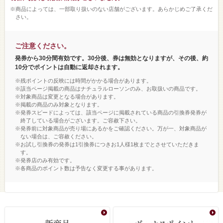
※商品によっては、一部取り扱いのない店舗がございます。あらかじめご了承くだ
さい。
ご注意ください。
発券から30分間有効です。30分後、券は無効となりますが、その後、約
10分でポイントは自動に返却されます。
※残ポイントの反映には時間がかかる場合があります。
※該当ページ掲載の商品はナチュラルローソンのみ、お取扱いの商品です。
※対象商品は変更となる場合があります。
※掲載の商品のみ対象となります。
※発券スピードによっては、該当ページに掲載されている商品の引換券発券が
終了している場合がございます。ご容赦下さい。
※発券前に対象商品が売り場にあるかをご確認ください。万が一、対象商品が
ない場合は、ご容赦ください。
※お試し引換券の発券は1引換券につきお1人様1枚までとさせていただきま
す。
※発券店のみ有効です。
※各商品のポイント数は予告なく変更する事があります。