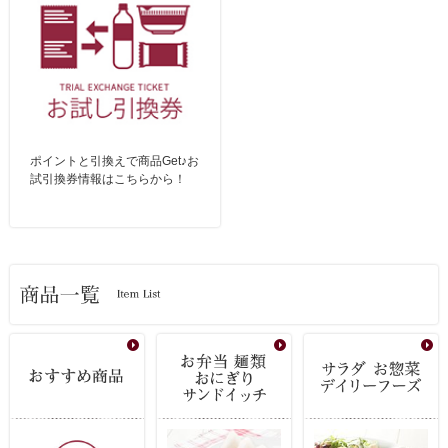
ポイントと引換えで商品Get♪お
試引換券情報はこちらから！