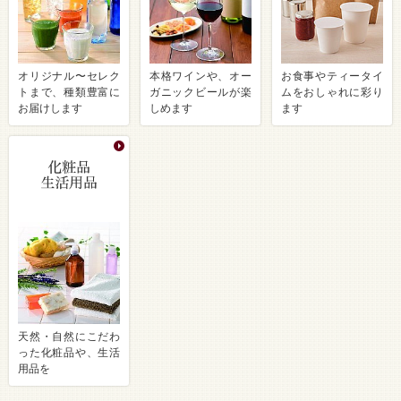
オリジナル〜セレク
本格ワインや、オー
お食事やティータイ
トまで、種類豊富に
ガニックビールが楽
ムをおしゃれに彩り
お届けします
しめます
ます
天然・自然にこだわ
った化粧品や、生活
用品を