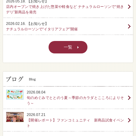
2026.05.18.
【お知らせ】
店内オーブンで焼き上げた惣菜や軽食など ナチュラルローソンで“焼き
デリ”新商品を発売
2026.02.16.
【お知らせ】
ナチュラルローソンで“イタリアフェア”開催
一覧
2026.08.04
旬のめぐみでととのう夏～季節のカラダとこころによりそ
う～
2026.07.21
【開催レポート】ファンコミュニティ 新商品試食イベン
ト