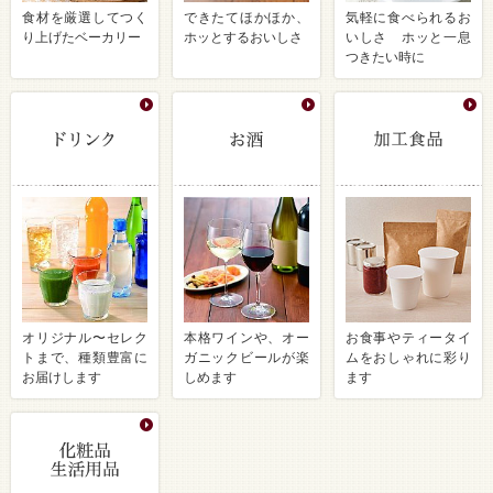
食材を厳選してつく
できたてほかほか、
気軽に食べられるお
り上げたベーカリー
ホッとするおいしさ
いしさ ホッと一息
つきたい時に
オリジナル〜セレク
本格ワインや、オー
お食事やティータイ
トまで、種類豊富に
ガニックビールが楽
ムをおしゃれに彩り
お届けします
しめます
ます