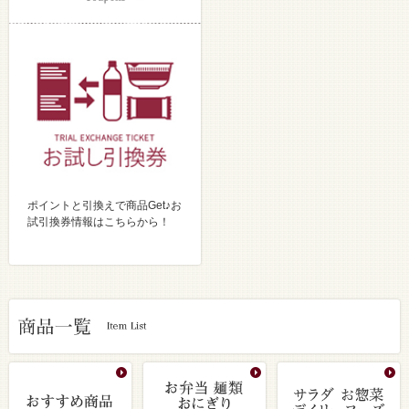
ポイントと引換えで商品Get♪お
試引換券情報はこちらから！