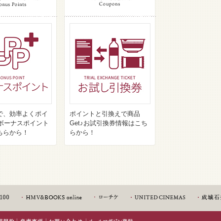
で、効率よくポイ
ポイントと引換えで商品
♪ボーナスポイント
Get♪お試引換券情報はこち
ちらから！
らから！