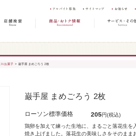
ス/お菓子
>
巌手屋 まめごろう 2枚
巌手屋 まめごろう 2枚
ローソン標準価格
205
円(税込)
鶏卵を加えて練った生地に、まるごと落花生を
焼き上げました。落花生の美味しさをそのまま