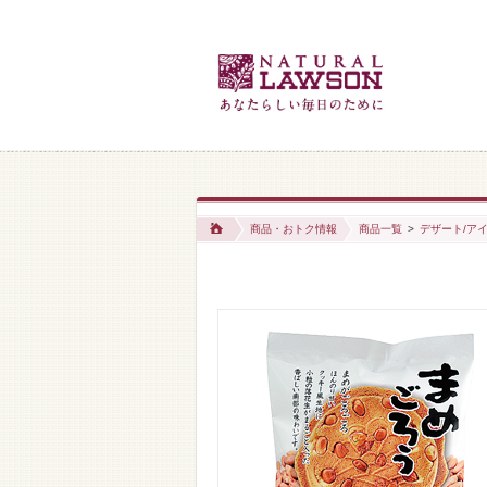
商品・おトク情報
商品一覧
>
デザート/アイ