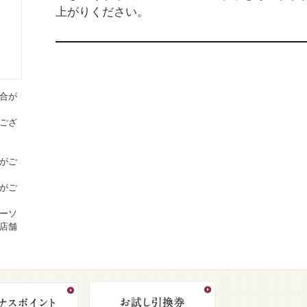
上がりください。
合が
ござ
がご
がご
ーソ
店舗