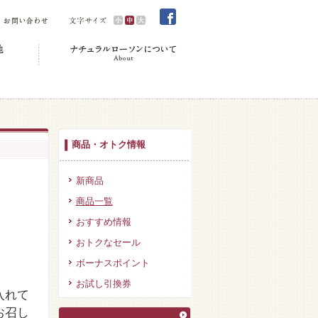
商品・オトク情報
新商品
商品一覧
おすすめ情報
おトクなセール
ボーナスポイント
お試し引換券
入れて
お召し