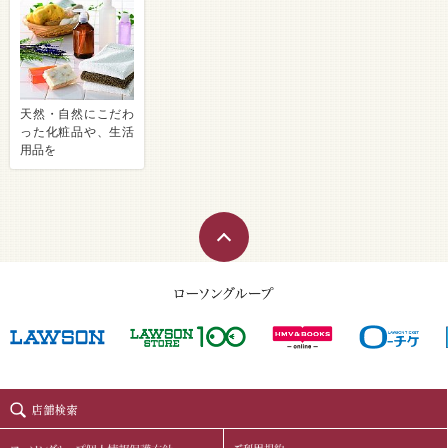
天然・自然にこだわ
った化粧品や、生活
用品を