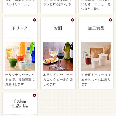
り上げたベーカリー
ホッとするおいしさ
いしさ ホッと一息
つきたい時に
オリジナル〜セレク
本格ワインや、オー
お食事やティータイ
トまで、種類豊富に
ガニックビールが楽
ムをおしゃれに彩り
お届けします
しめます
ます