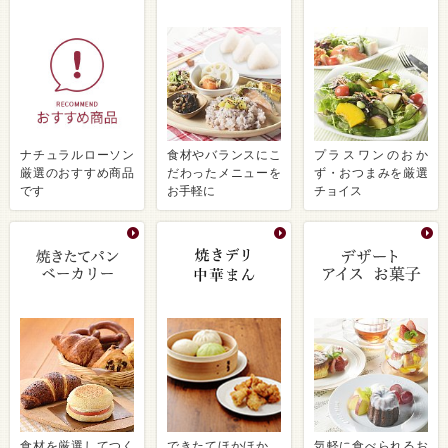
ナチュラルローソン
食材やバランスにこ
プラスワンのおか
厳選のおすすめ商品
だわったメニューを
ず・おつまみを厳選
です
お手軽に
チョイス
食材を厳選してつく
できたてほかほか、
気軽に食べられるお