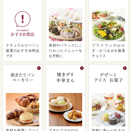
ナチュラルローソン
食材やバランスにこ
プラスワンのおか
厳選のおすすめ商品
だわったメニューを
ず・おつまみを厳選
です
お手軽に
チョイス
食材を厳選してつく
できたてほかほか、
気軽に食べられるお