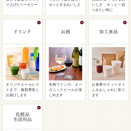
り上げたベーカリー
ホッとするおいしさ
いしさ ホッと一息
つきたい時に
オリジナル〜セレク
本格ワインや、オー
お食事やティータイ
トまで、種類豊富に
ガニックビールが楽
ムをおしゃれに彩り
お届けします
しめます
ます