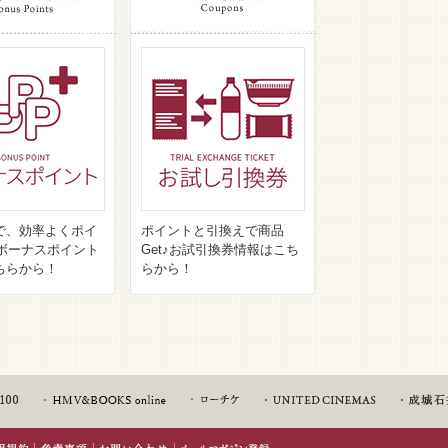
で、効率よくポイ
ポイントと引換えで商品
♪ボーナスポイント
Get♪お試引換券情報はこち
ちらから！
らから！