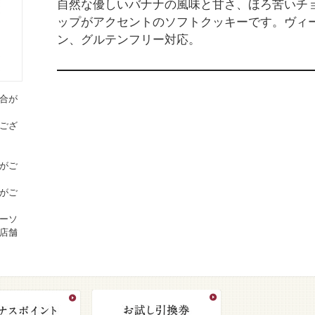
自然な優しいバナナの風味と甘さ、ほろ苦いチ
ップがアクセントのソフトクッキーです。ヴィ
ン、グルテンフリー対応。
合が
ござ
がご
がご
ーソ
店舗