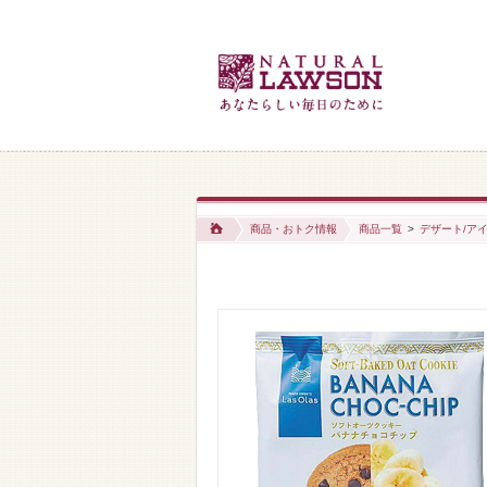
商品・おトク情報
商品一覧
>
デザート/アイ