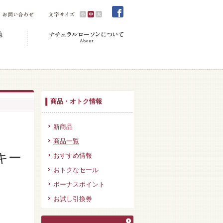
商品・オトク情報
新商品
商品一覧
キー
おすすめ情報
おトクなセール
ボーナスポイント
お試し引換券