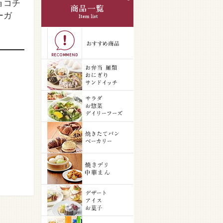
ョコチ
ーガ