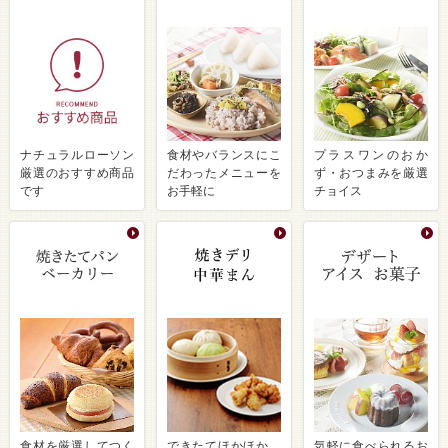
ナチュラルローソン
食材やバランスにこ
プラスワンのおか
厳選のおすすめ商品
だわったメニューを
ず・おつまみを厳選
です
お手軽に
チョイス
食材を厳選してつく
できたてほかほか、
気軽に食べられるお