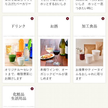
り上げたベーカリー
ホッとするおいしさ
いしさ ホッと一息
つきたい時に
オリジナル〜セレク
本格ワインや、オー
お食事やティータイ
トまで、種類豊富に
ガニックビールが楽
ムをおしゃれに彩り
お届けします
しめます
ます