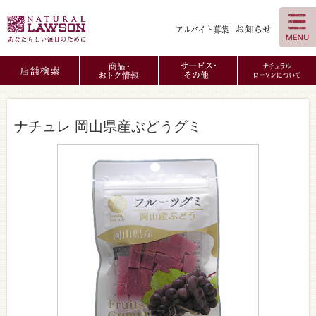
ナチュレ 岡山県産ぶどうグミ