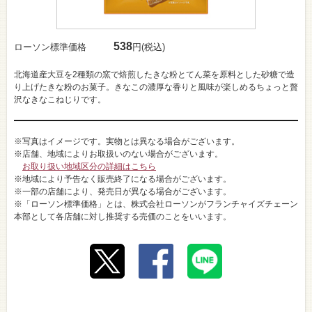
538
ローソン標準価格
円(税込)
北海道産大豆を2種類の窯で焙煎したきな粉とてん菜を原料とした砂糖で造
り上げたきな粉のお菓子。きなこの濃厚な香りと風味が楽しめるちょっと贅
沢なきなこねじりです。
※写真はイメージです。実物とは異なる場合がございます。
※店舗、地域によりお取扱いのない場合がございます。
お取り扱い地域区分の詳細はこちら
※地域により予告なく販売終了になる場合がございます。
※一部の店舗により、発売日が異なる場合がございます。
※「ローソン標準価格」とは、株式会社ローソンがフランチャイズチェーン
本部として各店舗に対し推奨する売価のことをいいます。