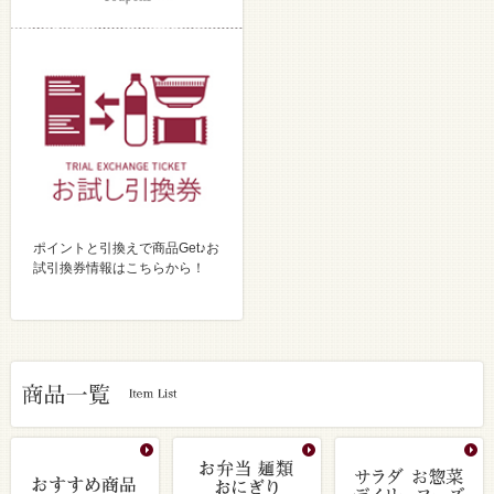
ポイントと引換えで商品Get♪お
試引換券情報はこちらから！