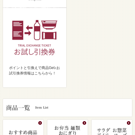
ポイントと引換えで商品Get♪お
試引換券情報はこちらから！