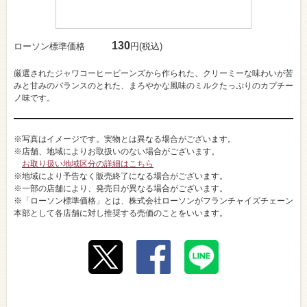
130
ローソン標準価格
円(税込)
厳選されたジャワコーヒービーンズから作られた、クリーミーな味わいが苦
みと甘みのバランスのとれた、まろやかな風味のミルクたっぷりのカプチー
ノ味です。
※写真はイメージです。実物とは異なる場合がございます。
※店舗、地域によりお取扱いのない場合がございます。
お取り扱い地域区分の詳細はこちら
※地域により予告なく販売終了になる場合がございます。
※一部の店舗により、発売日が異なる場合がございます。
※「ローソン標準価格」とは、株式会社ローソンがフランチャイズチェーン
本部として各店舗に対し推奨する売価のことをいいます。