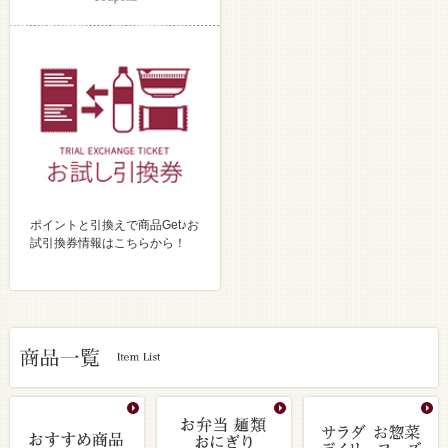
ポイントと引換えで商品Get♪お
試引換券情報はこちらから！