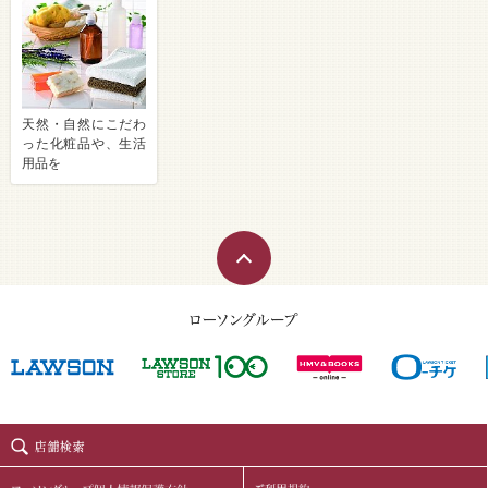
天然・自然にこだわ
った化粧品や、生活
用品を