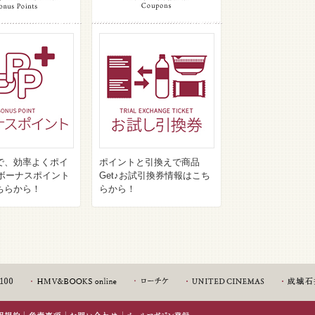
で、効率よくポイ
ポイントと引換えで商品
♪ボーナスポイント
Get♪お試引換券情報はこち
ちらから！
らから！