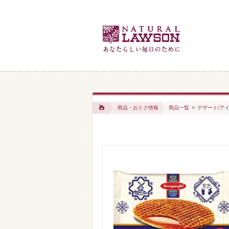
商品・おトク情報
商品一覧
>
デザート/アイ