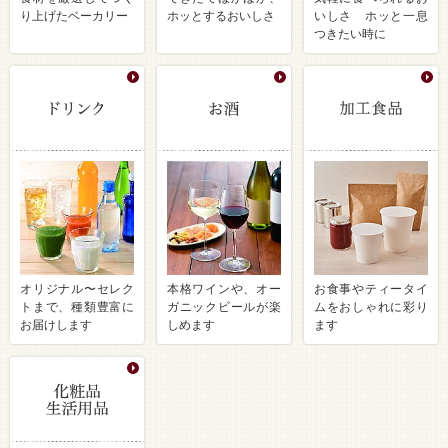
り上げたベーカリー
ホッとするおいしさ
いしさ ホッと一息
つきたい時に
オリジナル〜セレク
本格ワインや、オー
お食事やティータイ
トまで、種類豊富に
ガニックビールが楽
ムをおしゃれに彩り
お届けします
しめます
ます