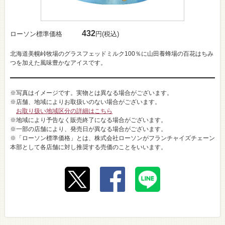
432
ローソン標準価格
円(税込)
北海道美幌峠牧場のグラスフェッドミルク100％に山田養蜂場の百花はちみ
つを加えた風味豊かなアイスです。
※写真はイメージです。実物とは異なる場合がございます。
※店舗、地域によりお取扱いのない場合がございます。
お取り扱い地域区分の詳細はこちら
※地域により予告なく販売終了になる場合がございます。
※一部の店舗により、発売日が異なる場合がございます。
※「ローソン標準価格」とは、株式会社ローソンがフランチャイズチェーン
本部として各店舗に対し推奨する売価のことをいいます。