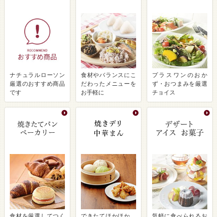
ナチュラルローソン
食材やバランスにこ
プラスワンのおか
厳選のおすすめ商品
だわったメニューを
ず・おつまみを厳選
です
お手軽に
チョイス
食材を厳選してつく
できたてほかほか、
気軽に食べられるお