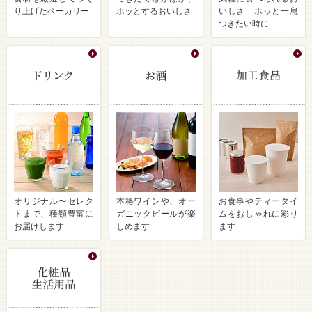
り上げたベーカリー
ホッとするおいしさ
いしさ ホッと一息
つきたい時に
オリジナル〜セレク
本格ワインや、オー
お食事やティータイ
トまで、種類豊富に
ガニックビールが楽
ムをおしゃれに彩り
お届けします
しめます
ます