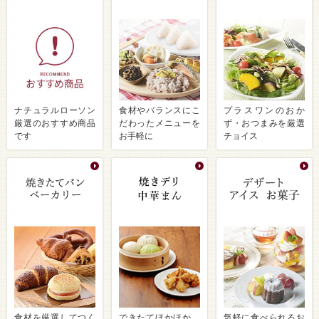
ナチュラルローソン
食材やバランスにこ
プラスワンのおか
厳選のおすすめ商品
だわったメニューを
ず・おつまみを厳選
です
お手軽に
チョイス
食材を厳選してつく
できたてほかほか、
気軽に食べられるお