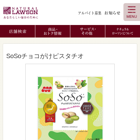
SoSoチョコがけピスタチオ