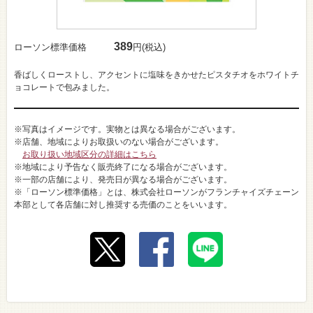
389
ローソン標準価格
円(税込)
香ばしくローストし、アクセントに塩味をきかせたピスタチオをホワイトチ
ョコレートで包みました。
※写真はイメージです。実物とは異なる場合がございます。
※店舗、地域によりお取扱いのない場合がございます。
お取り扱い地域区分の詳細はこちら
※地域により予告なく販売終了になる場合がございます。
※一部の店舗により、発売日が異なる場合がございます。
※「ローソン標準価格」とは、株式会社ローソンがフランチャイズチェーン
本部として各店舗に対し推奨する売価のことをいいます。