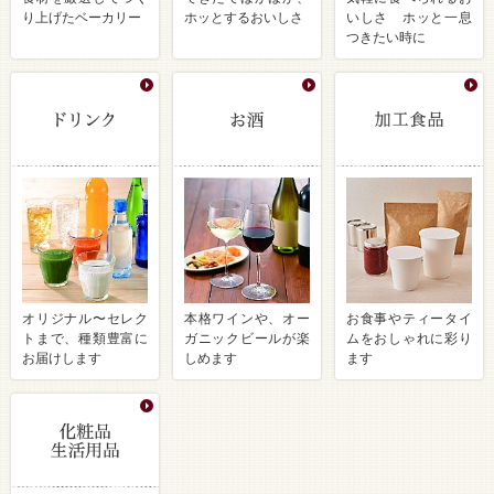
り上げたベーカリー
ホッとするおいしさ
いしさ ホッと一息
つきたい時に
オリジナル〜セレク
本格ワインや、オー
お食事やティータイ
トまで、種類豊富に
ガニックビールが楽
ムをおしゃれに彩り
お届けします
しめます
ます