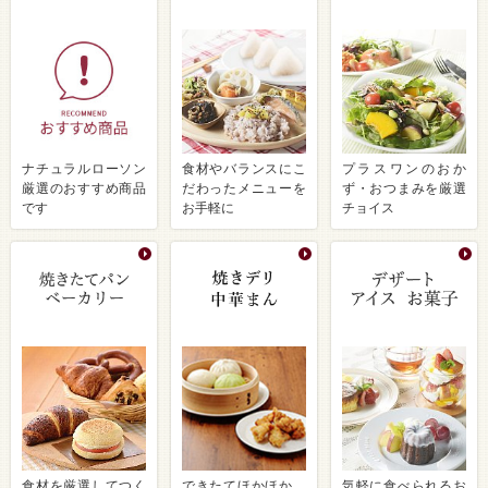
ナチュラルローソン
食材やバランスにこ
プラスワンのおか
厳選のおすすめ商品
だわったメニューを
ず・おつまみを厳選
です
お手軽に
チョイス
食材を厳選してつく
できたてほかほか、
気軽に食べられるお