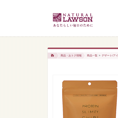
商品・おトク情報
商品一覧
>
デザート/アイ