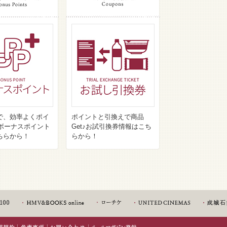
で、効率よくポイ
ポイントと引換えで商品
♪ボーナスポイント
Get♪お試引換券情報はこち
ちらから！
らから！