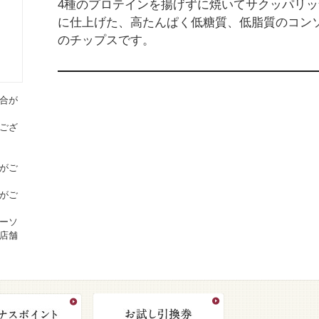
4種のプロテインを揚げずに焼いてサクッパリッ
に仕上げた、高たんぱく低糖質、低脂質のコン
のチップスです。
合が
ござ
がご
がご
ーソ
店舗