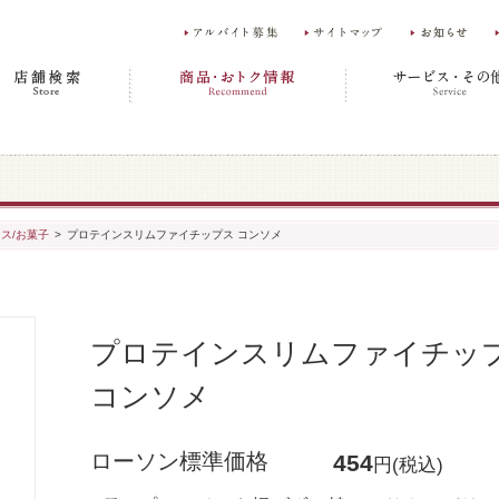
ス/お菓子
>
プロテインスリムファイチップス コンソメ
プロテインスリムファイチッ
コンソメ
ローソン標準価格
454
円(税込)