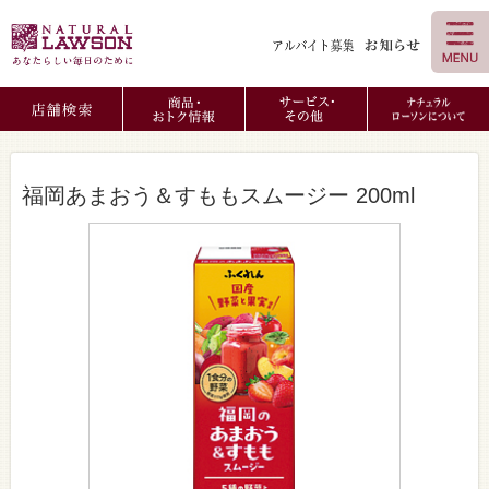
福岡あまおう＆すももスムージー 200ml