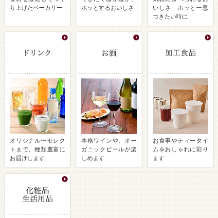
り上げたベーカリー
ホッとするおいしさ
いしさ ホッと一息
つきたい時に
オリジナル〜セレク
本格ワインや、オー
お食事やティータイ
トまで、種類豊富に
ガニックビールが楽
ムをおしゃれに彩り
お届けします
しめます
ます