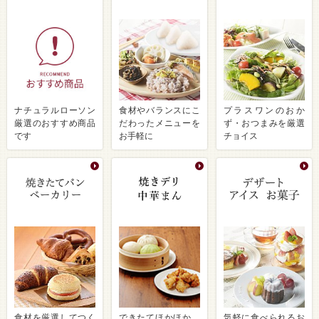
ナチュラルローソン
食材やバランスにこ
プラスワンのおか
厳選のおすすめ商品
だわったメニューを
ず・おつまみを厳選
です
お手軽に
チョイス
食材を厳選してつく
できたてほかほか、
気軽に食べられるお