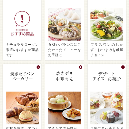
ナチュラルローソン
食材やバランスにこ
プラスワンのおか
厳選のおすすめ商品
だわったメニューを
ず・おつまみを厳選
です
お手軽に
チョイス
食材を厳選してつく
できたてほかほか、
気軽に食べられるお