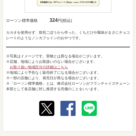
324
ローソン標準価格
円(税込)
カカオを使用せず、焙煎ごぼうから作った、くちどけや風味がまさにチョコ
レートのようなノンカフェインのおやつです。
※写真はイメージです。実物とは異なる場合がございます。
※店舗、地域によりお取扱いのない場合がございます。
お取り扱い地域区分の詳細はこちら
※地域により予告なく販売終了になる場合がございます。
※一部の店舗により、発売日が異なる場合がございます。
※「ローソン標準価格」とは、株式会社ローソンがフランチャイズチェーン
本部として各店舗に対し推奨する売価のことをいいます。