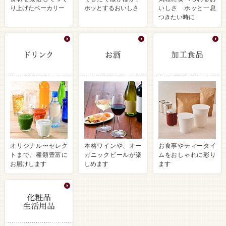
り上げたベーカリー
ホッとするおいしさ
いしさ ホッと一息
つきたい時に
オリジナル〜セレク
本格ワインや、オー
お食事やティータイ
トまで、種類豊富に
ガニックビールが楽
ムをおしゃれに彩り
お届けします
しめます
ます