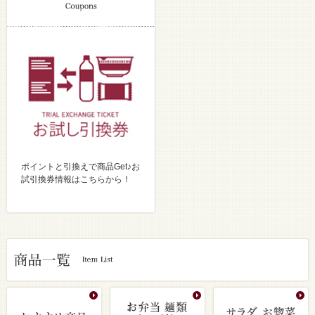
ポイントと引換えで商品Get♪お
試引換券情報はこちらから！