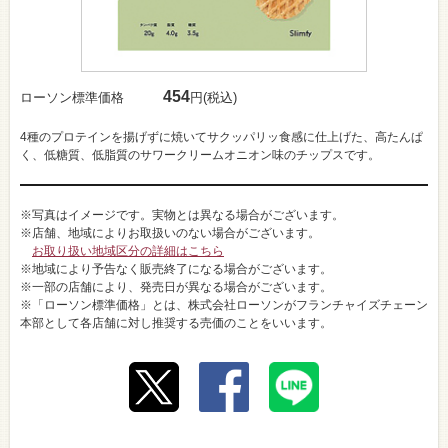
454
ローソン標準価格
円(税込)
4種のプロテインを揚げずに焼いてサクッパリッ食感に仕上げた、高たんぱ
く、低糖質、低脂質のサワークリームオニオン味のチップスです。
※写真はイメージです。実物とは異なる場合がございます。
※店舗、地域によりお取扱いのない場合がございます。
お取り扱い地域区分の詳細はこちら
※地域により予告なく販売終了になる場合がございます。
※一部の店舗により、発売日が異なる場合がございます。
※「ローソン標準価格」とは、株式会社ローソンがフランチャイズチェーン
本部として各店舗に対し推奨する売価のことをいいます。