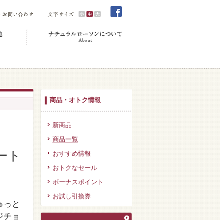
商品・オトク情報
新商品
商品一覧
ート
おすすめ情報
おトクなセール
ボーナスポイント
お試し引換券
ゅっと
ジチョ