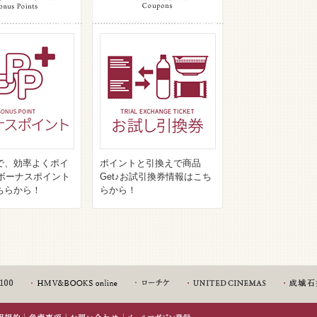
で、効率よくポイ
ポイントと引換えで商品
♪ボーナスポイント
Get♪お試引換券情報はこち
ちらから！
らから！