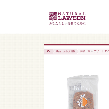
商品・おトク情報
商品一覧
>
デザート/アイ