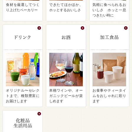
食材を厳選してつく
できたてほかほか、
気軽に食べられるお
り上げたベーカリー
ホッとするおいしさ
いしさ ホッと一息
つきたい時に
オリジナル〜セレク
本格ワインや、オー
お食事やティータイ
トまで、種類豊富に
ガニックビールが楽
ムをおしゃれに彩り
お届けします
しめます
ます