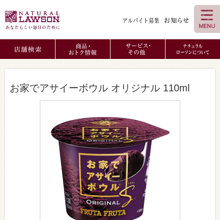
お家でアサイーボウル オリジナル 110ml