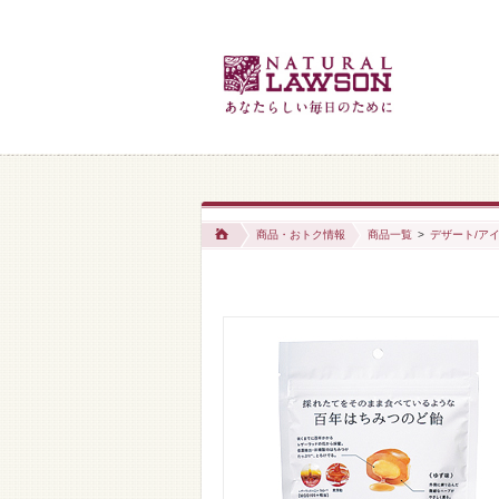
商品・おトク情報
商品一覧
>
デザート/アイ