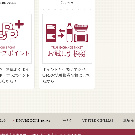
で、効率よくポイ
ポイントと引換えで商品
♪ボーナスポイント
Get♪お試引換券情報はこち
ちらから！
らから！