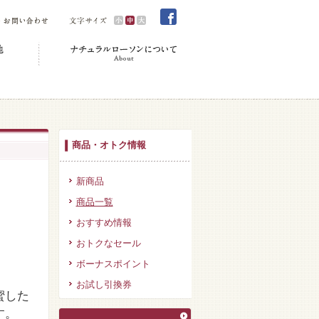
商品・オトク情報
新商品
商品一覧
おすすめ情報
おトクなセール
ボーナスポイント
お試し引換券
蜜した
す。