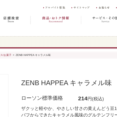
ス/お菓子
>
ZENB HAPPEA キャラメル味
ZENB HAPPEA キャラメル味
ローソン標準価格
214
円(税込)
ザクッと軽やか、やさしい甘さの黄えんどう豆1
パフからできたキャラメル風味のグルテンフリ