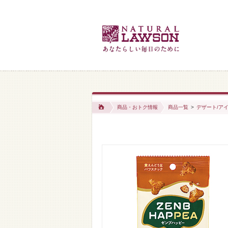
商品・おトク情報
商品一覧
>
デザート/アイ