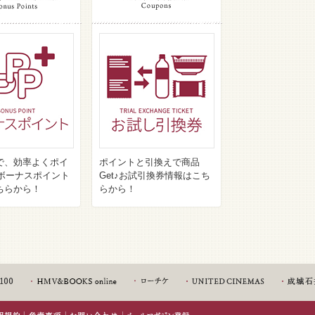
で、効率よくポイ
ポイントと引換えで商品
♪ボーナスポイント
Get♪お試引換券情報はこち
ちらから！
らから！