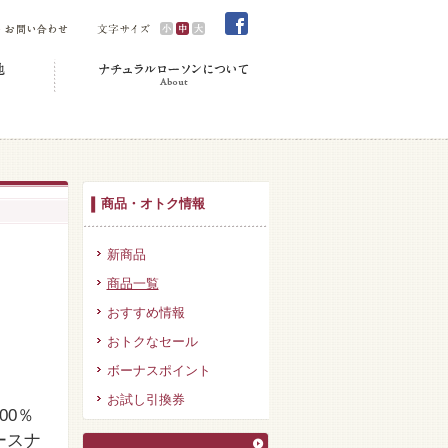
商品・オトク情報
新商品
商品一覧
おすすめ情報
おトクなセール
ボーナスポイント
お試し引換券
00％
ースナ