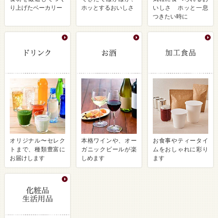
り上げたベーカリー
ホッとするおいしさ
いしさ ホッと一息
つきたい時に
オリジナル〜セレク
本格ワインや、オー
お食事やティータイ
トまで、種類豊富に
ガニックビールが楽
ムをおしゃれに彩り
お届けします
しめます
ます