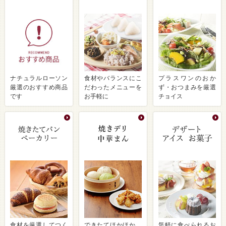
ナチュラルローソン
食材やバランスにこ
プラスワンのおか
厳選のおすすめ商品
だわったメニューを
ず・おつまみを厳選
です
お手軽に
チョイス
食材を厳選してつく
できたてほかほか、
気軽に食べられるお