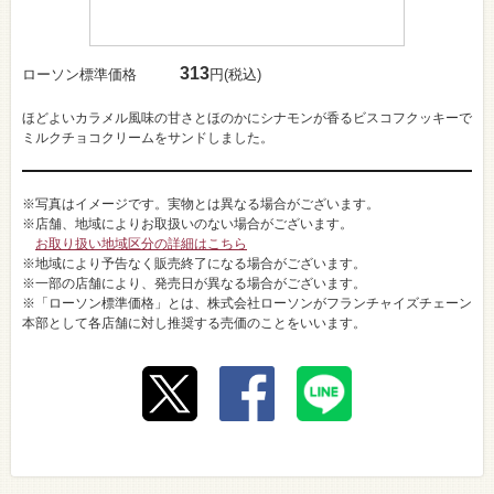
313
ローソン標準価格
円(税込)
ほどよいカラメル風味の甘さとほのかにシナモンが香るビスコフクッキーで
ミルクチョコクリームをサンドしました。
※写真はイメージです。実物とは異なる場合がございます。
※店舗、地域によりお取扱いのない場合がございます。
お取り扱い地域区分の詳細はこちら
※地域により予告なく販売終了になる場合がございます。
※一部の店舗により、発売日が異なる場合がございます。
※「ローソン標準価格」とは、株式会社ローソンがフランチャイズチェーン
本部として各店舗に対し推奨する売価のことをいいます。