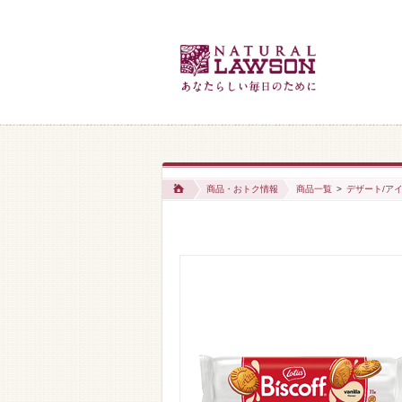
商品・おトク情報
商品一覧
>
デザート/アイ