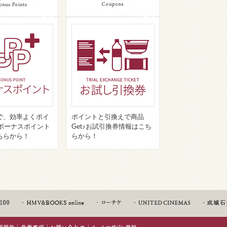
で、効率よくポイ
ポイントと引換えで商品
♪ボーナスポイント
Get♪お試引換券情報はこち
ちらから！
らから！