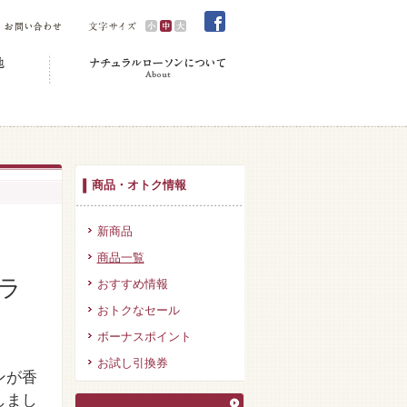
商品・オトク情報
新商品
商品一覧
ラ
おすすめ情報
おトクなセール
ボーナスポイント
お試し引換券
ンが香
しまし