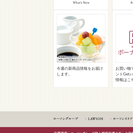
今週の新商品情報をお届け
お買い物
します。
ントGet
情報はこ