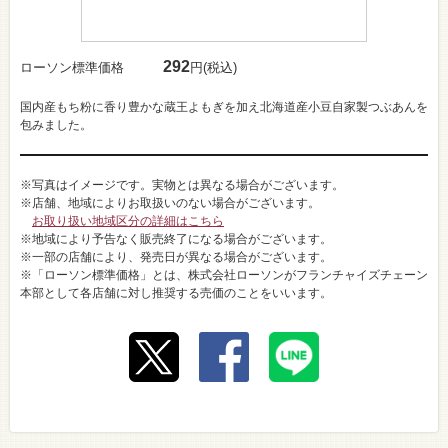
292
ローソン標準価格
円(税込)
国内産もち粉に香り豊かな蔵王よもぎを加え北海道産小豆自家製つぶあんを
包みました。
※写真はイメージです。実物とは異なる場合がございます。
※店舗、地域によりお取扱いのない場合がございます。
お取り扱い地域区分の詳細はこちら
※地域により予告なく販売終了になる場合がございます。
※一部の店舗により、発売日が異なる場合がございます。
※「ローソン標準価格」とは、株式会社ローソンがフランチャイズチェーン
本部として各店舗に対し推奨する売価のことをいいます。