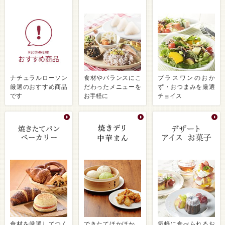
ナチュラルローソン
食材やバランスにこ
プラスワンのおか
厳選のおすすめ商品
だわったメニューを
ず・おつまみを厳選
です
お手軽に
チョイス
食材を厳選してつく
できたてほかほか、
気軽に食べられるお