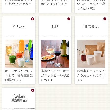
り上げたベーカリー
ホッとするおいしさ
いしさ ホッと一息
つきたい時に
オリジナル〜セレク
本格ワインや、オー
お食事やティータイ
トまで、種類豊富に
ガニックビールが楽
ムをおしゃれに彩り
お届けします
しめます
ます