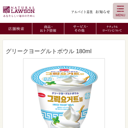
グリークヨーグルトボウル 180ml