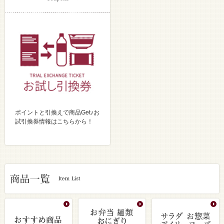
ポイントと引換えで商品Get♪お
試引換券情報はこちらから！