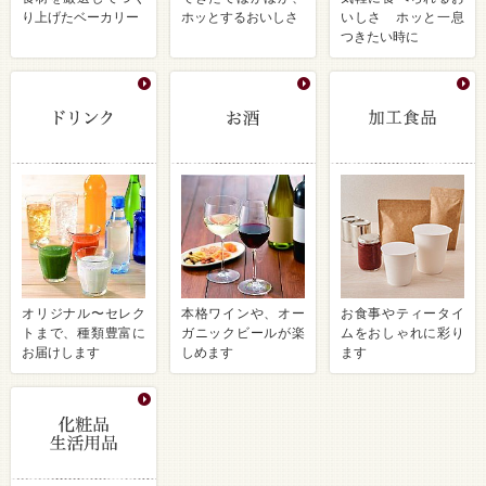
り上げたベーカリー
ホッとするおいしさ
いしさ ホッと一息
つきたい時に
オリジナル〜セレク
本格ワインや、オー
お食事やティータイ
トまで、種類豊富に
ガニックビールが楽
ムをおしゃれに彩り
お届けします
しめます
ます