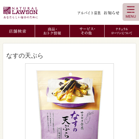
なすの天ぷら