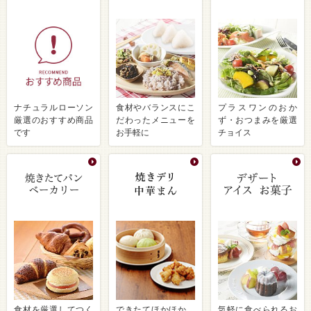
ナチュラルローソン
食材やバランスにこ
プラスワンのおか
厳選のおすすめ商品
だわったメニューを
ず・おつまみを厳選
です
お手軽に
チョイス
食材を厳選してつく
できたてほかほか、
気軽に食べられるお