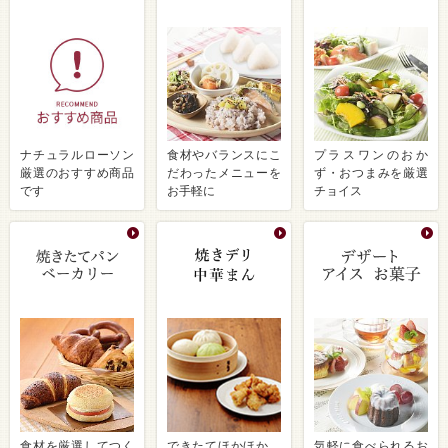
ナチュラルローソン
食材やバランスにこ
プラスワンのおか
厳選のおすすめ商品
だわったメニューを
ず・おつまみを厳選
です
お手軽に
チョイス
食材を厳選してつく
できたてほかほか、
気軽に食べられるお