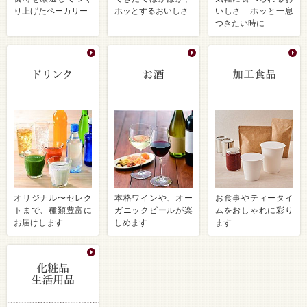
り上げたベーカリー
ホッとするおいしさ
いしさ ホッと一息
つきたい時に
オリジナル〜セレク
本格ワインや、オー
お食事やティータイ
トまで、種類豊富に
ガニックビールが楽
ムをおしゃれに彩り
お届けします
しめます
ます