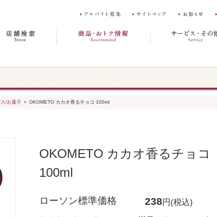
ス/お菓子
>
OKOMETO カカオ香るチョコ 100ml
OKOMETO カカオ香るチョコ
100ml
ローソン標準価格
238
円(税込)