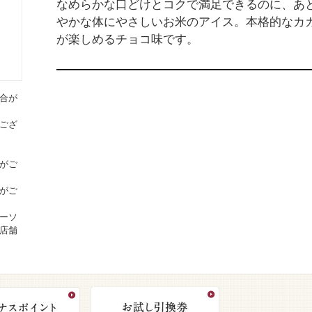
なめらかな口どけとコクで満足できるのに、あ
やかな体にやさしいお米のアイス。本格的なカ
が楽しめるチョコ味です。
合が
ござ
がご
がご
ーソ
店舗