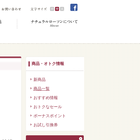
商品・オトク情報
新商品
商品一覧
おすすめ情報
おトクなセール
ボーナスポイント
お試し引換券