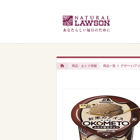
商品・おトク情報
商品一覧
>
デザート/アイ