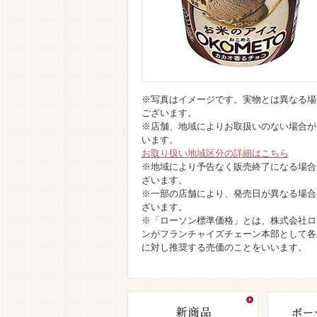
※写真はイメージです。実物とは異なる場
ございます。
※店舗、地域によりお取扱いのない場合が
います。
お取り扱い地域区分の詳細はこちら
※地域により予告なく販売終了になる場合
ざいます。
※一部の店舗により、発売日が異なる場合
ざいます。
※「ローソン標準価格」とは、株式会社ロ
ンがフランチャイズチェーン本部として各
に対し推奨する売価のことをいいます。