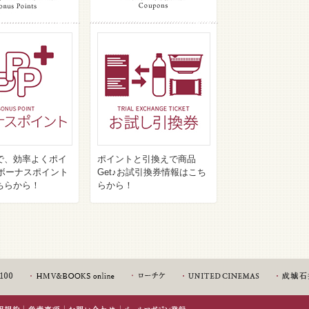
で、効率よくポイ
ポイントと引換えで商品
♪ボーナスポイント
Get♪お試引換券情報はこち
ちらから！
らから！