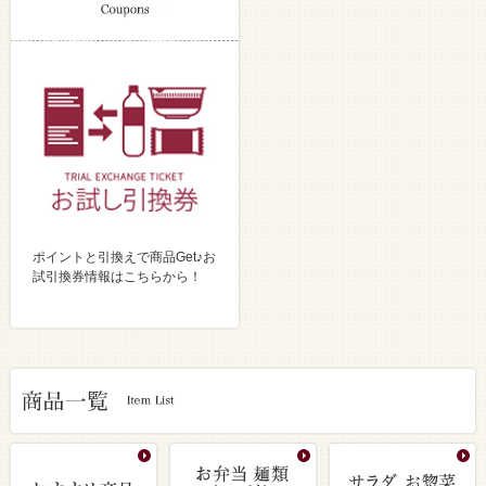
ポイントと引換えで商品Get♪お
試引換券情報はこちらから！