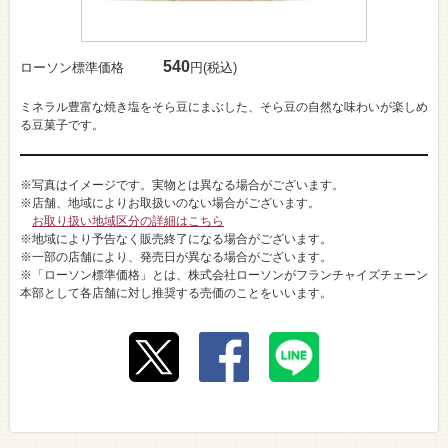
540
ローソン標準価格
円(税込)
ミネラル豊富な焼き塩をそら豆にまぶした、そら豆の自然な味わいが楽しめ
る豆菓子です。
※写真はイメージです。実物とは異なる場合がございます。
※店舗、地域によりお取扱いのない場合がございます。
お取り扱い地域区分の詳細はこちら
※地域により予告なく販売終了になる場合がございます。
※一部の店舗により、発売日が異なる場合がございます。
※「ローソン標準価格」とは、株式会社ローソンがフランチャイズチェーン
本部として各店舗に対し推奨する売価のことをいいます。