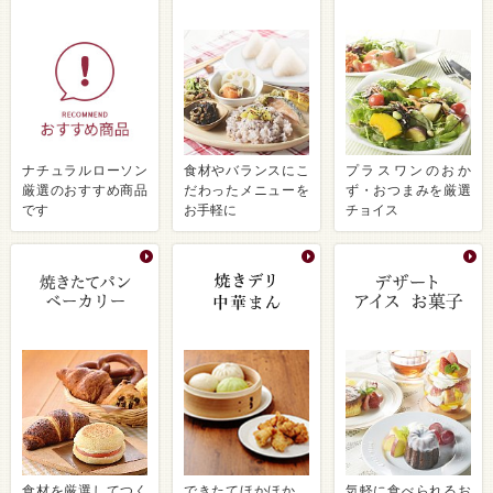
ナチュラルローソン
食材やバランスにこ
プラスワンのおか
厳選のおすすめ商品
だわったメニューを
ず・おつまみを厳選
です
お手軽に
チョイス
食材を厳選してつく
できたてほかほか、
気軽に食べられるお