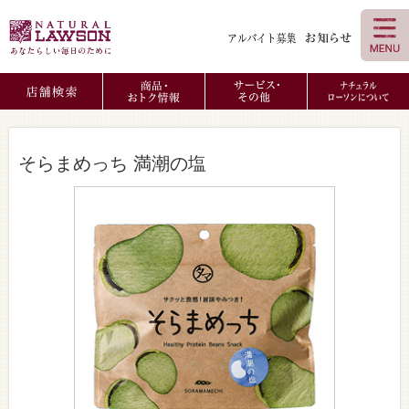
そらまめっち 満潮の塩