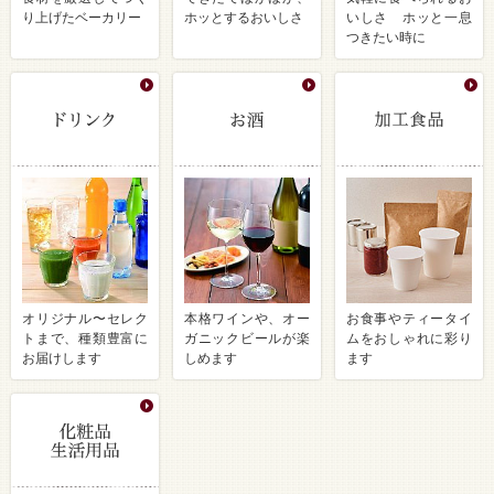
り上げたベーカリー
ホッとするおいしさ
いしさ ホッと一息
つきたい時に
オリジナル〜セレク
本格ワインや、オー
お食事やティータイ
トまで、種類豊富に
ガニックビールが楽
ムをおしゃれに彩り
お届けします
しめます
ます