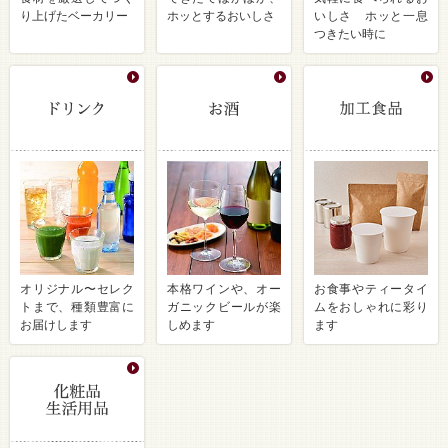
り上げたベーカリー
ホッとするおいしさ
いしさ ホッと一息
つきたい時に
オリジナル〜セレク
本格ワインや、オー
お食事やティータイ
トまで、種類豊富に
ガニックビールが楽
ムをおしゃれに彩り
お届けします
しめます
ます