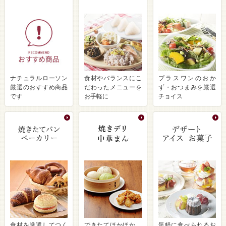
ナチュラルローソン
食材やバランスにこ
プラスワンのおか
厳選のおすすめ商品
だわったメニューを
ず・おつまみを厳選
です
お手軽に
チョイス
食材を厳選してつく
できたてほかほか、
気軽に食べられるお