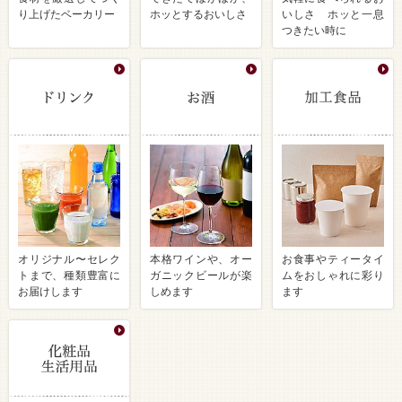
り上げたベーカリー
ホッとするおいしさ
いしさ ホッと一息
つきたい時に
オリジナル〜セレク
本格ワインや、オー
お食事やティータイ
トまで、種類豊富に
ガニックビールが楽
ムをおしゃれに彩り
お届けします
しめます
ます