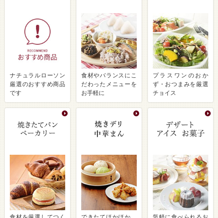
ナチュラルローソン
食材やバランスにこ
プラスワンのおか
厳選のおすすめ商品
だわったメニューを
ず・おつまみを厳選
です
お手軽に
チョイス
食材を厳選してつく
できたてほかほか、
気軽に食べられるお