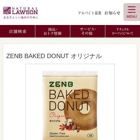
ZENB BAKED DONUT オリジナル